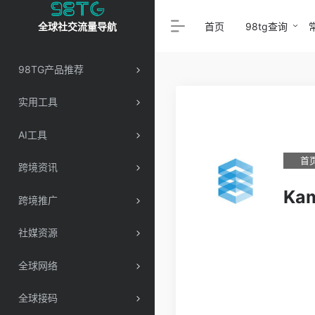
首页
98tg查询
全球社交流量导航
98TG产品推荐
实用工具
AI工具
首
跨境资讯
Kam
跨境推广
社媒资源
全球网络
全球接码