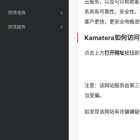
云服务，以及可以帮助客
务具有可靠性，安全性，
跨境电商
客户更快，更安全地推进
跨境服务
Kamatera如何访
点击上方
打开网址
按钮即
注意：该网站服务由第三
当受骗。
如发现该网站有诈骗嫌疑