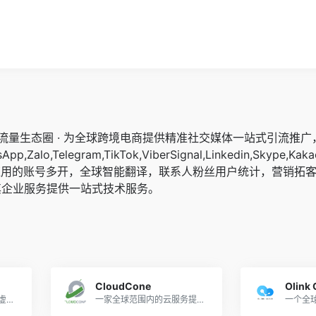
交流量生态圈 · 为全球跨境电商提供精准社交媒体一站式引流推
pp,Zalo,Telegram,TikTok,ViberSignal,Linkedin,Skype,Kaka
应用的账号多开，全球智能翻译，联系人粉丝用户统计，营销拓
其企业服务提供一站式技术服务。
CloudCone
Olink
一家全球范围内的高性能虚拟主机服务提供商
一家全球范围内的云服务提供商
一个全