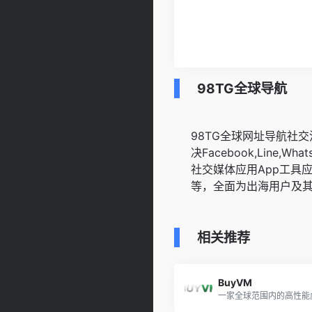
98TG全球导航
98TG全球网址导航社
决Facebook,Line,WhatsA
社交媒体应用App工具
等，全面为出海用户及
相关推荐
BuyVM