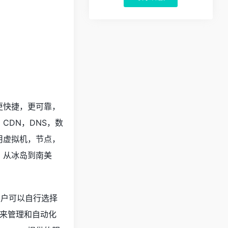
更快捷，更可靠，
CDN，DNS，数
用虚拟机，节点，
，从冰岛到南美
的客户可以自行选择
I来管理和自动化