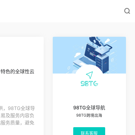
为特色的全球性云
98TG全球导航
，98TG全球导
交易及服务内容负
98TG跨境出海
站服务质量，避免
联系客服