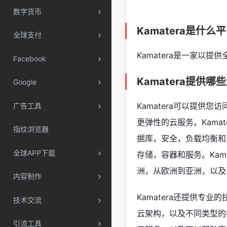
数字货币
Kamatera是什么
全球支付
Kamatera是一家以
Facebook
Kamatera提供哪
Google
Kamatera可以提
广告工具
更弹性的云服务。Kama
指纹浏览器
据库，安全，负载均衡和
全球APP下载
存储，容器和服务。Ka
洲，从欧洲到亚洲，以及
内容制作
Kamatera还提供专业
技术交流
云架构，以及不同类型的操
引流工具