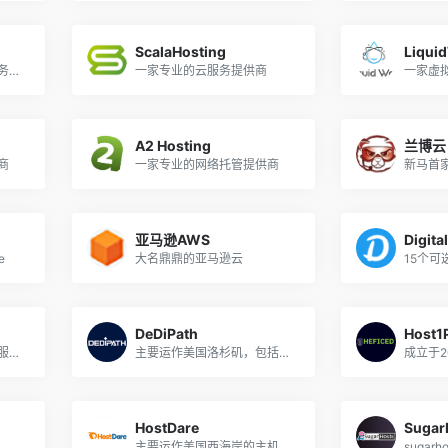
ScalaHosting
Liqui
一家主要提供网站托管服务的公司
一家专业的云服务提供商
A2 Hosting
兰博云
商
一家专业的网络托管提供商
亚马逊AWS
Digita
e
大名鼎鼎的亚马逊云
DeDiPath
Host1
一家真正在做低价管理型服务器主机业务的公司，国外口碑好到爆炸！
主要运作美国洛杉矶，包括：虚拟主机、VPS、独立服务器，尤其是VPS，配置高（大内存、大硬盘、大流量），价格低，还有Windows系统；支持支付宝、PayPal等付款
HostDare
Sugar
成立于2011年的美国商家，主要运作VPS业务
主要运作美国西海岸的主机业务，特别是亚洲优化线路，支持支付宝付款