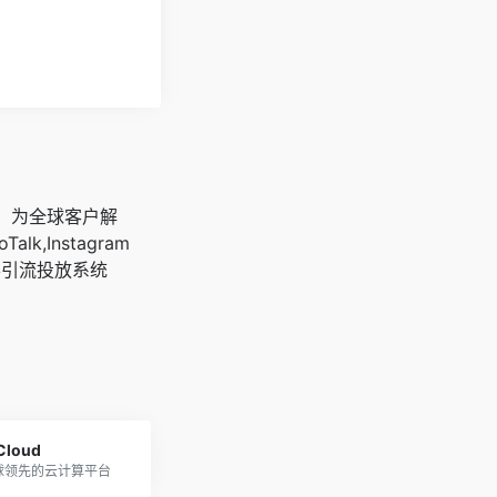
广，为全球客户解
oTalk,Instagram
客引流投放系统
 Cloud
球领先的云计算平台