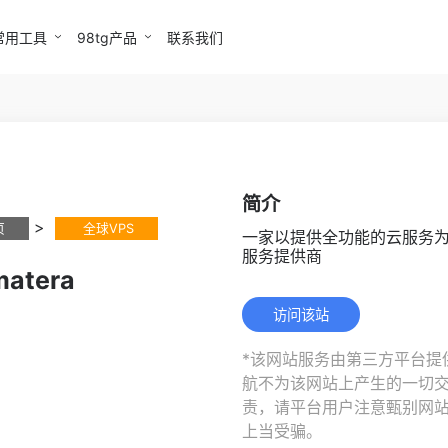
常用工具
98tg产品
联系我们
简介
>
页
全球VPS
一家以提供全功能的云服务
服务提供商
atera
访问该站
*该网站服务由第三方平台提供
航不为该网站上产生的一切
责，请平台用户注意甄别网
上当受骗。