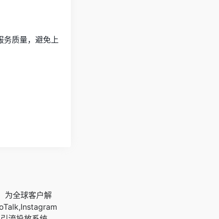
服务质量，避免上
广，为全球客户解
oTalk,Instagram
客引流投放系统