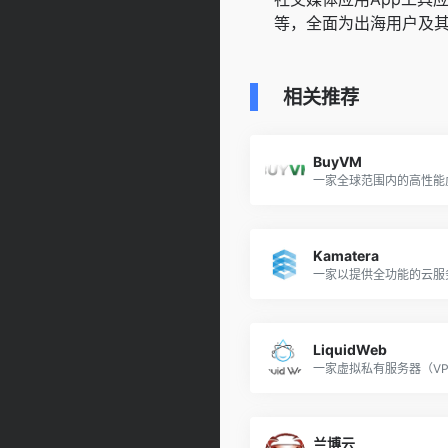
等，全面为出海用户及
相关推荐
BuyVM
Kamatera
LiquidWeb
兰博云