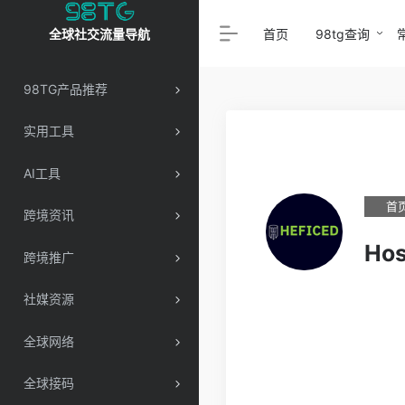
首页
98tg查询
全球社交流量导航
98TG产品推荐
实用工具
AI工具
首
跨境资讯
Hos
跨境推广
社媒资源
全球网络
全球接码