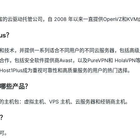
验丰富的云驱动托管公司，自 2008 年以来一直提供OpenVZ和KV
us？
和技术，并提供一系列适合不同用户的不同云服务器，包括高级用户
，包括安全软件提供商Avast，以及PureVPN和 HolaVPN
ost1Plus成为重视可靠性和高质量服务的用户的热门选择。
提供哪些产品？
种类型的主机包：虚拟主机、VPS 主机、云服务器和经销商主机。
问？
可。