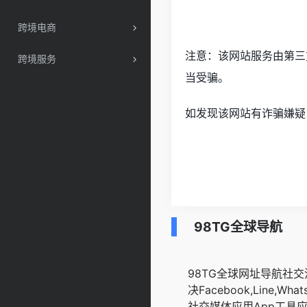
跨境电商
注意：该网站服务由第三
跨境服务
当受骗。
如发现该网站有诈骗嫌疑
98TG全球导航
98TG全球网址导航社
决Facebook,Line,WhatsA
社交媒体应用App工具