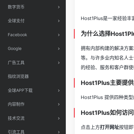
数字货币
Host1Plus是一家经
全球支付
为什么选择Host1Pl
Facebook
拥有内部构建的解决方案
Google
等。与许多业内知名人士合作
广告工具
的经验、服务和客户群使H
指纹浏览器
Host1Plus主要
全球APP下载
Host1Plus 提供四
内容制作
Host1Plus如何访
技术交流
点击上方
打开网址
按钮即
引流工具