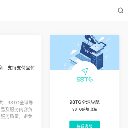
厂商，支持支付宝付
98TG全球导航
，98TG全球导
交易及服务内容负
98TG跨境出海
站服务质量，避免
联系客服