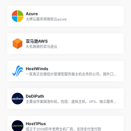
Azure
大牌云服务商微软云azure
亚马逊AWS
大名鼎鼎的亚马逊云
HostWinds
一家真正在做低价管理型服务器主机业务的公司，国外口碑好到爆炸！
DeDiPath
主要运作美国洛杉矶，包括：虚拟主机、VPS、独立服务器，尤其是VPS，配置高（大内存、大硬盘、大流量），价格低，还有Windows系统；支持支付宝、PayPal等付款
Host1Plus
成立于2008的年老牌主机厂商，支持支付宝付款