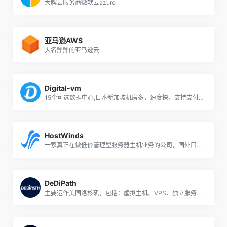
大牌云服务商微软云azure
亚马逊AWS
大名鼎鼎的亚马逊云
Digital-vm
15个可选数据中心,日本新加坡机房多，速度快，支持支付宝付款
HostWinds
一家真正在做低价管理型服务器主机业务的公司，国外口碑好到爆炸！
DeDiPath
主要运作美国洛杉矶，包括：虚拟主机、VPS、独立服务器，尤其是VPS，配置高（大内存、大硬盘、大流量），价格低，还有Windows系统；支持支付宝、PayPal等付款