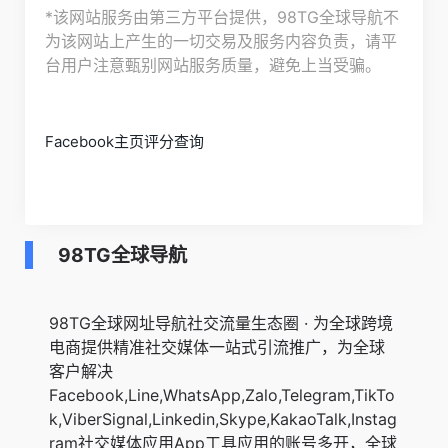
*该网站服务由第三方平台提供，98TG全球导航不
为该网站上产生的一切交易及服务内容负责，请平
台用户注意甄别网站服务质量，避免上当受骗。
Facebook主页评分查询
98TG全球导航
98TG全球网址导航社交流量生态圈 · 为全球跨境
电商提供精准社交媒体一站式引流推广，为全球
客户解决
Facebook,Line,WhatsApp,Zalo,Telegram,TikTo
k,ViberSignal,Linkedin,Skype,KakaoTalk,Instag
ram社交媒体应用App工具应用的账号多开，全球