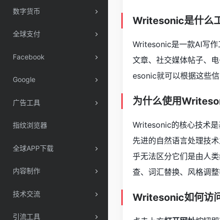
数字货币
Writesonic是什
全球支付
Writesonic是一
Facebook
文章、社交媒体帖子、电
esonic就可以根据这
Google
为什么使用Writeso
广告工具
Writesonic的核心技术是基
指纹浏览器
先进的自然语言处理技术之
全球APP下载
乎无法区分它们是由人类编
内容制作
查、词汇替换、风格调整
技术交流
Writesonic如何访
引流工具