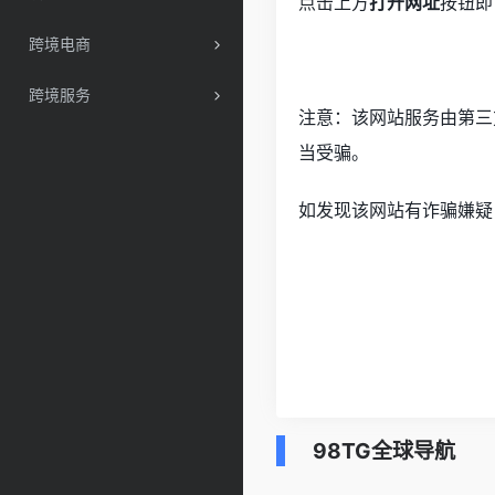
点击上方
打开网址
按钮即
跨境电商
跨境服务
注意：该网站服务由第三
当受骗。
如发现该网站有诈骗嫌疑
98TG全球导航