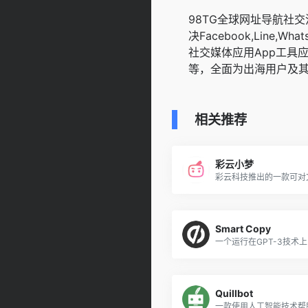
98TG全球网址导航社
决Facebook,Line,WhatsA
社交媒体应用App工具
等，全面为出海用户及
相关推荐
彩云小梦
Smart Copy
Quillbot