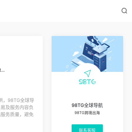
..
，98TG全球导
98TG全球导航
交易及服务内容负
98TG跨境出海
站服务质量，避免
联系客服