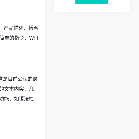
词、产品描述、博客
单的指令，Writ
）模型，这是目前公认的最
畅的文本内容，几
的功能，如语法检