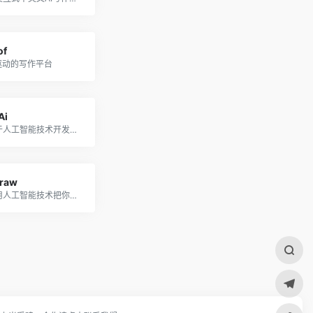
of
驱动的写作平台
Ai
一款基于人工智能技术开发的内容自动生成工具
raw
一个应用人工智能技术把你的随手涂鸦变成绘画的神奇工具