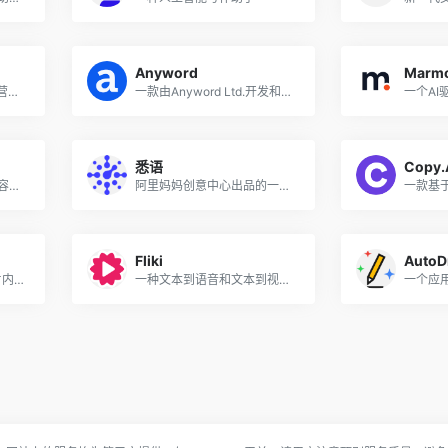
Anyword
Marm
必优科技旗下一款AI原创营销文案写作神器
一款由Anyword Ltd.开发和运营的AI写作助手和文章内容生成器
一个AI
悉语
Copy.
一个由人工智能驱动的内容营销平台
阿里妈妈创意中心出品的一款一键生成商品营销文案的工具
Fliki
AutoD
一款AI 驱动的PPT/幻灯片内容辅助生成工具
一种文本到语音和文本到视频转换器