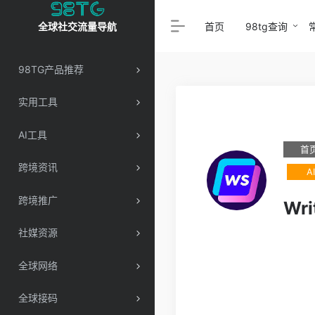
首页
98tg查询
全球社交流量导航
98TG产品推荐
实用工具
AI工具
首
跨境资讯
A
跨境推广
Wri
社媒资源
全球网络
全球接码