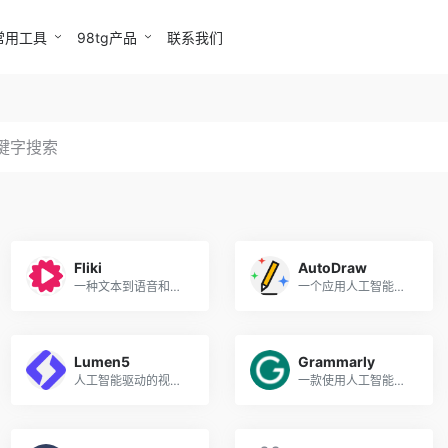
常用工具
98tg产品
联系我们
Fliki
AutoDraw
一种文本到语音和文本到视频转换器
一个应用人工智能技术把你的随手涂鸦变成绘画的神奇工具
Lumen5
Grammarly
人工智能驱动的视频创建工具
一款使用人工智能帮助用户提高写作能力的写作助手