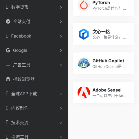
PyTorch
数字货币
PyTorch是什么？ PyTorch是一...
全球支付
文心一格
Facebook
文心一格是什么？ 文心一格是...
Google
GitHub Copilot
广告工具
GitHub Copilot是什么工具？ ...
指纹浏览器
Adobe Sensei
全球APP下载
一个可以应用于Adobe旗下各款产品的底层人工智能工具（例如可以应用在Photoshop、Premiere、Illustrator 等软件中）
内容制作
技术交流
引流工具