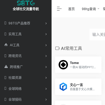
首页
98tg查询
全球社交流量导航
98TG产品推荐
实用工具
AI工具
AI常用工具
跨境资讯
Tome
跨境推广
一款AI 驱动的PPT/幻灯片内容辅助生成工具
社媒资源
文心一言
全球网络
百度基于文心大模型技术推出的生成式对话产品
全球接码