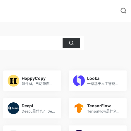
HoppyCopy
Looka
邮件AI，自动帮你写回复邮件
一家基于人工智能的平面设计公司
DeepL
TensorFlow
DeepL是什么？ DeepL是一家总...
TensorFlow是什么？ TensorFl...