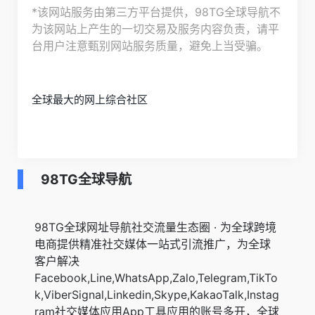
*该网站服务由第三方平台提供，98TG全球导航不
为该网站上产生的一切交易及服务内容负责，请平
台用户注意甄别网站服务质量，避免上当受骗。
全球最大的网上综合社区
98TG全球导航
98TG全球网址导航社交流量生态圈 · 为全球跨境
电商提供精准社交媒体一站式引流推广，为全球
客户解决
Facebook,Line,WhatsApp,Zalo,Telegram,TikTo
k,ViberSignal,Linkedin,Skype,KakaoTalk,Instag
ram社交媒体应用App工具应用的账号多开，全球