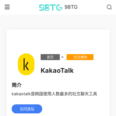
98TG
>
首页
社交媒体
KakaoTalk
简介
kakaotalk是韩国使用人数最多的社交聊天工具
访问该站