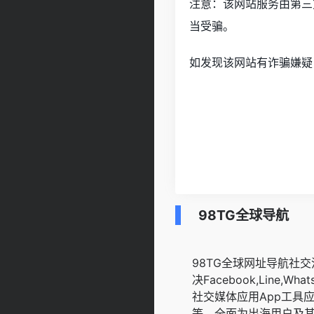
注意：该网站服务由第三
当受骗。
如发现该网站有诈骗嫌疑
98TG全球导航
98TG全球网址导航社
决Facebook,Line,WhatsA
社交媒体应用App工具
等，全面为出海用户及