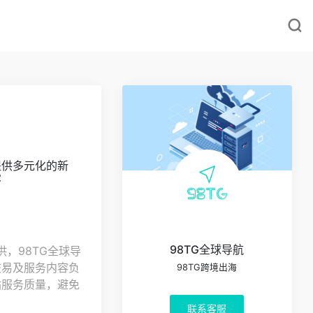
提供多元化的新
容
98TG全球导航
，98TG全球导
交易及服务内容负
98TG跨境出海
站服务质量，避免
联系客服