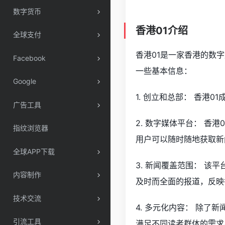
数字货币
香港01介绍
全球支付
香港01是一家香港的数
Facebook
一些基本信息：
Google
1. 创立和总部： 香港0
广告工具
2. 数字媒体平台： 
指纹浏览器
用户可以随时随地获取新
全球APP下载
3. 新闻覆盖范围： 
内容制作
及时而全面的报道，反映
技术交流
4. 多元化内容： 除
引流工具
满足不同读者群体的需求