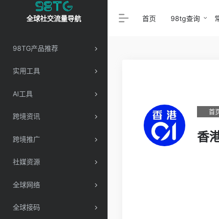
首页
98tg查询
全球社交流量导航
98TG产品推荐
实用工具
AI工具
首
跨境资讯
香港
跨境推广
社媒资源
全球网络
全球接码