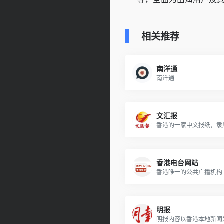
相关推荐
南洋通
南洋通
文汇报
香港电台网站
香港唯一的公共广播机构
明报