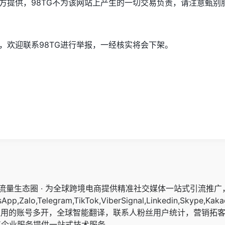
方提供，98TG不为该网站上产生的一切交易负责，请注意甄别
，欢迎联系98TG进行举报，一经核实将会下架。
交流量生态圈 · 为全球跨境电商提供精准社交媒体一站式引流推
pp,Zalo,Telegram,TikTok,ViberSignal,Linkedin,Skype,Kaka
应用的账号多开，全球智能翻译，联系人粉丝用户统计，营销拓
其企业服务提供一站式技术服务。