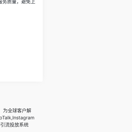
服务质量，避免上
广，为全球客户解
oTalk,Instagram
客引流投放系统