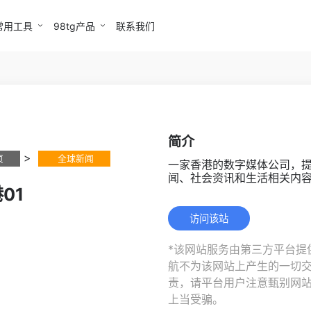
常用工具
98tg产品
联系我们
简介
>
页
全球新闻
一家香港的数字媒体公司，
闻、社会资讯和生活相关内
01
访问该站
*该网站服务由第三方平台提供
航不为该网站上产生的一切
责，请平台用户注意甄别网
上当受骗。