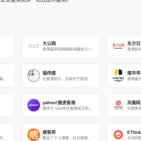
大公网
东方日
香港最早的网络新闻媒体之一
端传媒
南华早
香港的一家中文报纸，隶属于文汇报传媒集团
在香港创立、总部位于新加坡的中文网络媒体
香港最
yahoo!雅虎香港
凤凰网
雅虎于1999年在香港成立的分站
痞客邦
ETto
明报内容以香港本地新闻为主，两岸、国际新闻为辅。
整合了个人博客、社交网络、摄影和影音分享等功能的综合性平台
台湾的