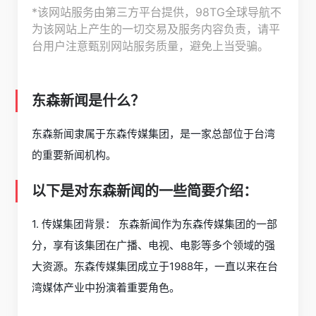
*该网站服务由第三方平台提供，98TG全球导航不
为该网站上产生的一切交易及服务内容负责，请平
台用户注意甄别网站服务质量，避免上当受骗。
东森新闻是什么？
东森新闻隶属于东森传媒集团，是一家总部位于台湾
的重要新闻机构。
以下是对东森新闻的一些简要介绍：
1. 传媒集团背景： 东森新闻作为东森传媒集团的一部
分，享有该集团在广播、电视、电影等多个领域的强
大资源。东森传媒集团成立于1988年，一直以来在台
湾媒体产业中扮演着重要角色。