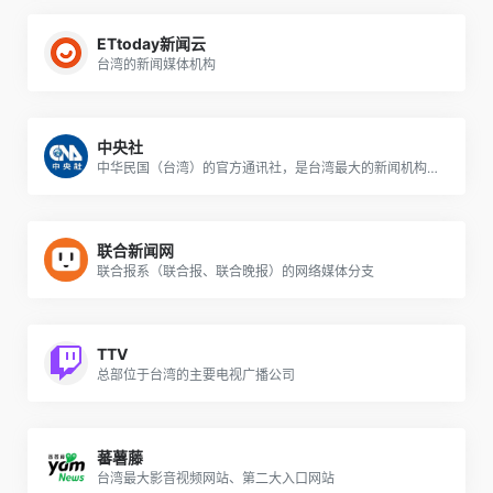
ETtoday新闻云
台湾的新闻媒体机构
中央社
中华民国（台湾）的官方通讯社，是台湾最大的新闻机构之一。
联合新闻网
联合报系（联合报、联合晚报）的网络媒体分支
TTV
总部位于台湾的主要电视广播公司
蕃薯藤
台湾最大影音视频网站、第二大入口网站