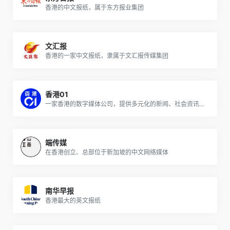
香港的中文报纸，属于东方报业集团
文汇报
香港的一家中文报纸，隶属于文汇报传媒集团
香港01
一家香港的数字媒体公司，提供多元化的新闻、社会资讯和生活相关内容
端传媒
在香港创立、总部位于新加坡的中文网络媒体
南华早报
香港最大的英文报纸