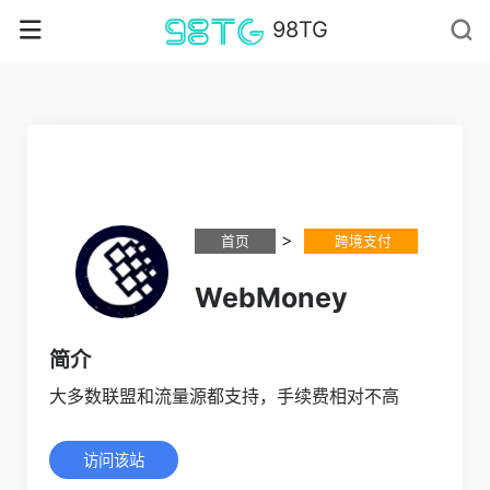
98TG
>
首页
跨境支付
WebMoney
简介
大多数联盟和流量源都支持，手续费相对不高
访问该站