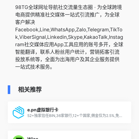
98TG全球网址导航社交流量生态圈 · 为全球跨境
电商提供精准社交媒体一站式引流推广，为全球
客户解决
Facebook,Line,WhatsApp,Zalo,Telegram,TikTo
k,ViberSignal,Linkedin,Skype,KakaoTalk,Instag
ram社交媒体应用App工具应用的账号多开，全球
智能翻译，联系人粉丝用户统计，营销拓客引流
投放系统等，全面为出海用户及其企业服务提供
一站式技术服务。
相关推荐
e.pn虚拟银行卡
52+独家信任BIN,36家银行,12+个国家,佣金仅为2.5%,免费发卡. 支持FB/谷歌/推特/TT/INS/Snapchat等平台广告费用!USDT/TRC-20/Bitcoin-无佣金快速充值.无风险支付.
Wise