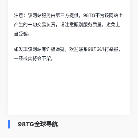
注意：该网站服务由第三方提供，98TG不为该网站上
产生的一切交易负责，请注意甄别服务质量，避免上
当受骗。
如发现该网站有诈骗嫌疑，欢迎联系98TG进行举报，
一经核实将会下架。
98TG全球导航