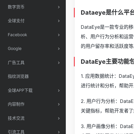
数字货币
Dataeye是什么平
全球支付
DataEye是一款专
Facebook
析、用户行为分析和运营
的用户留存率和活跃度等
Google
DataEye主要功能
广告工具
1. 应用数据统计：Da
指纹浏览器
进行统计和分析，帮助开
全球APP下载
2. 用户行为分析：Da
内容制作
关键指标，帮助开发者了
技术交流
3. 用户画像分析：Da
引流工具