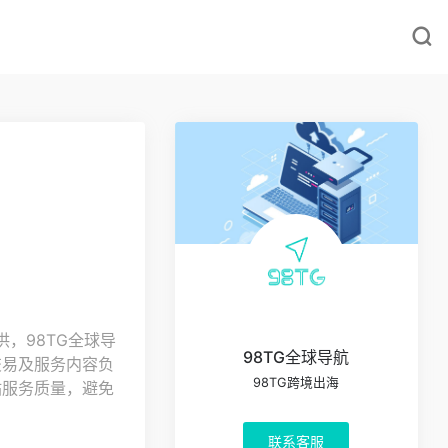
，98TG全球导
98TG全球导航
交易及服务内容负
98TG跨境出海
站服务质量，避免
联系客服