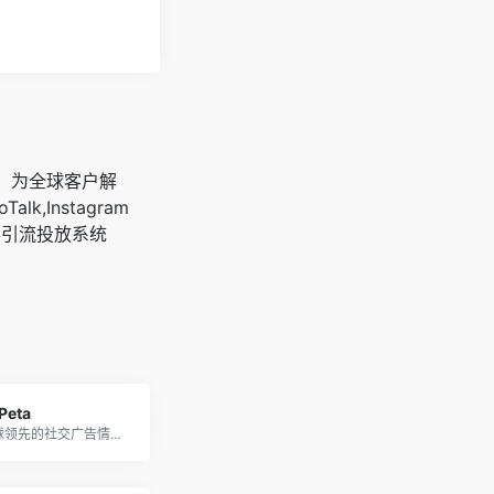
广，为全球客户解
oTalk,Instagram
客引流投放系统
Peta
一个全球领先的社交广告情报平台