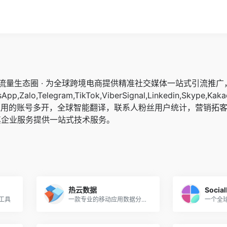
交流量生态圈 · 为全球跨境电商提供精准社交媒体一站式引流推
pp,Zalo,Telegram,TikTok,ViberSignal,Linkedin,Skype,Kaka
应用的账号多开，全球智能翻译，联系人粉丝用户统计，营销拓
其企业服务提供一站式技术服务。
热云数据
Social
工具
一款专业的移动应用数据分析平台