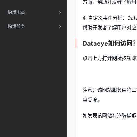
方面，帮助开发者了解用
跨境电商
4. 自定义事件分析：D
跨境服务
帮助开发者了解用户对应
Dataeye如何访问
点击上方
打开网址
按钮即
注意：该网站服务由第三
当受骗。
如发现该网站有诈骗嫌疑