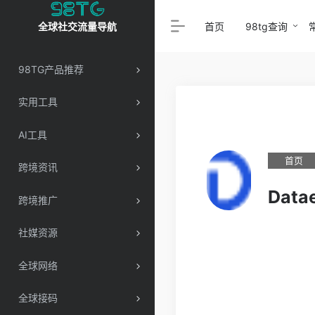
首页
98tg查询
全球社交流量导航
98TG产品推荐
实用工具
AI工具
首页
跨境资讯
Data
跨境推广
社媒资源
全球网络
全球接码