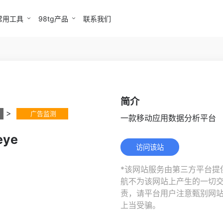
常用工具
98tg产品
联系我们
简介
>
广告监测
一款移动应用数据分析平台
eye
访问该站
*该网站服务由第三方平台提供
航不为该网站上产生的一切
责，请平台用户注意甄别网
上当受骗。