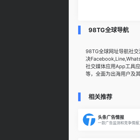
98TG全球导航
98TG全球网址导航社
决Facebook,Line,WhatsA
社交媒体应用App工具
等，全面为出海用户及
相关推荐
头条广告情报
一款广告监测和竞争情报