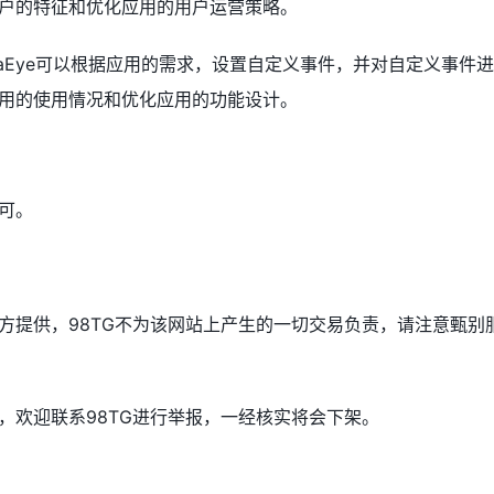
户的特征和优化应用的用户运营策略。
ataEye可以根据应用的需求，设置自定义事件，并对自定义事件
用的使用情况和优化应用的功能设计。
？
可。
方提供，98TG不为该网站上产生的一切交易负责，请注意甄别
，欢迎联系98TG进行举报，一经核实将会下架。